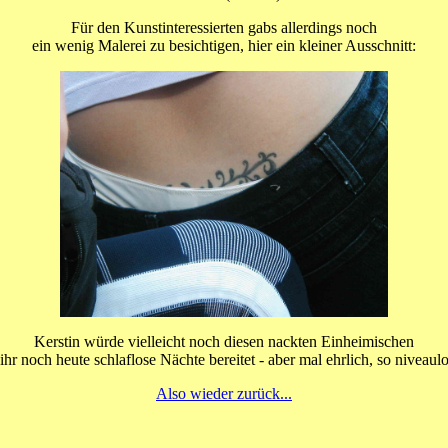
Für den Kunstinteressierten gabs allerdings noch
ein wenig Malerei zu besichtigen, hier ein kleiner Ausschnitt:
Kerstin würde vielleicht noch diesen nackten Einheimischen
r noch heute schlaflose Nächte bereitet - aber mal ehrlich, so niveaulos
Also wieder zurück...