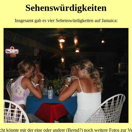
Sehenswürdigkeiten
Insgesamt gab es vier Sehenswürdigkeiten auf Jamaica:
cht könnte mir der eine oder andere (Bernd?) noch weitere Fotos zur Ve